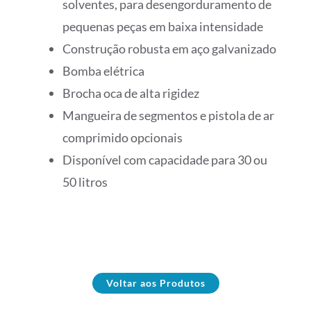
solventes, para desengorduramento de
pequenas peças em baixa intensidade
Construção robusta em aço galvanizado
Bomba elétrica
Brocha oca de alta rigidez
Mangueira de segmentos e pistola de ar
comprimido opcionais
Disponível com capacidade para 30 ou
50 litros
Voltar aos Produtos