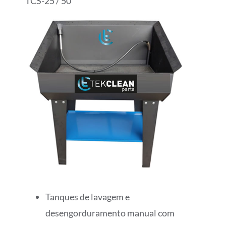
TCS-25 / 50
Tanques de lavagem e
desengorduramento manual com