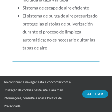
Sistema de escape de aire eficiente
El sistema de purga de aire presurizado
protege las pistolas de pulverización
durante el proceso de limpieza
automática; no es necesario quitar las
tapas de aire
Serie Industria
Ao continuar a navegar está a concordar com a
utilização de cookies neste site. Para mais
ACEITAR
informações, consulte a nossa
Política de
Privacidade
.