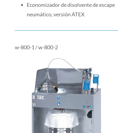
Economizador de disolvente de escape
neumático, versión ATEX
w-800-1 / w-800-2