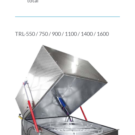
total
TRL-550 / 750 / 900 / 1100 / 1400 / 1600