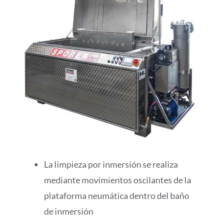
La limpieza por inmersión se realiza
mediante movimientos oscilantes de la
plataforma neumática dentro del baño
de inmersión